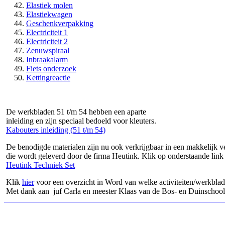
Elastiek molen
Elastiekwagen
Geschenkverpakking
Electriciteit 1
Electriciteit 2
Zenuwspiraal
Inbraakalarm
Fiets onderzoek
Kettingreactie
De werkbladen 51 t/m 54 hebben een aparte
inleiding en zijn speciaal bedoeld voor kleuters.
Kabouters inleiding (51 t/m 54)
De benodigde materialen zijn nu ook verkrijgbaar in een makkelijk v
die wordt geleverd door de firma Heutink. Klik op onderstaande link
Heutink Techniek Set
Klik
hier
voor een overzicht in Word van welke activiteiten/werkblad
Met dank aan juf Carla en meester Klaas van de Bos- en Duinschoo