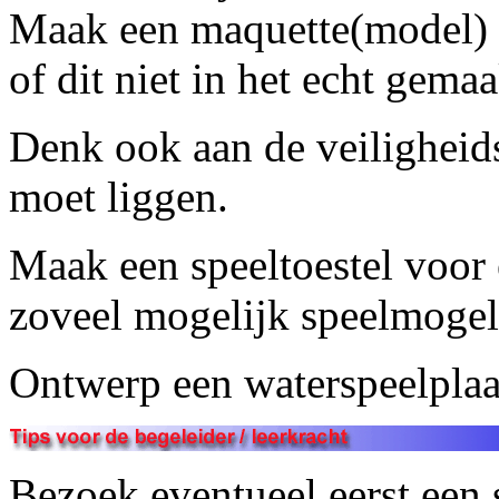
Maak een maquette(model) e
of dit niet in het echt gema
Denk ook aan de veiligheid
moet liggen.
Maak een speeltoestel voor 
zoveel mogelijk speelmogeli
Ontwerp een waterspeelplaat
Bezoek eventueel eerst een 