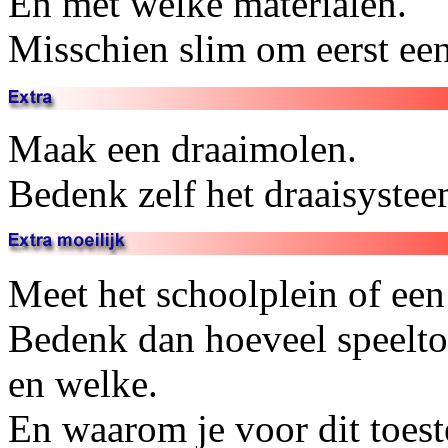
En met welke materialen.
Misschien slim om eerst ee
Maak een draaimolen.
Bedenk zelf het draaisystee
Meet het schoolplein of een 
Bedenk dan hoeveel speelto
en welke.
En waarom je voor dit toeste