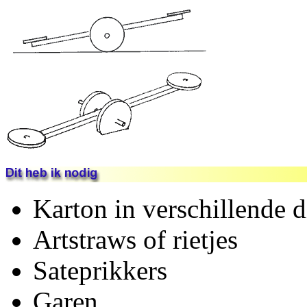
Karton in verschillende d
Artstraws of rietjes
Sateprikkers
Garen