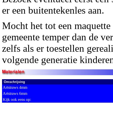
er een buitentekenles aan.
Mocht het tot een maquette
gemeente temper dan de ve
zelfs als er toestellen gere
volgende generatie kinderen
Omschrijving
Artstraws 4mm
Artstraws 6mm
Kijk ook eens op: