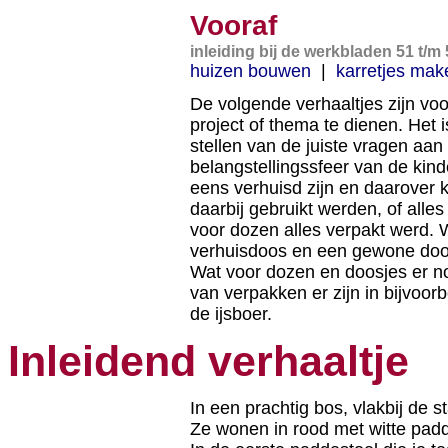
Vooraf
inleiding bij de werkbladen 51 t/m
huizen bouwen
|
karretjes mak
De volgende verhaaltjes zijn voo
project of thema te dienen. Het 
stellen van de juiste vragen aan 
belangstellingssfeer van de kinde
eens verhuisd zijn en daarover 
daarbij gebruikt werden, of alles
voor dozen alles verpakt werd. W
verhuisdoos en een gewone doo
Wat voor dozen en doosjes er n
van verpakken er zijn in bijvoo
de ijsboer.
Inleidend verhaaltje
In een prachtig bos, vlakbij de
Ze wonen in rood met witte padd