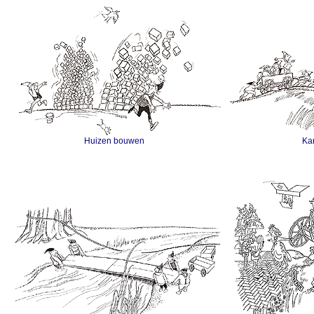
Huizen bouwen
Ka