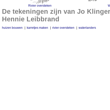
Rivier oversteken
W
De tekeningen zijn van Jo Klinge
Hennie Leibbrand
huizen bouwen
|
karretjes maken
|
rivier oversteken
|
waterlanders