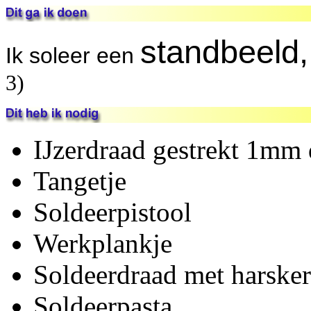
standbeeld,
Ik soleer een
3)
IJzerdraad gestrekt 1mm 
Tangetje
Soldeerpistool
Werkplankje
Soldeerdraad met harske
Soldeerpasta