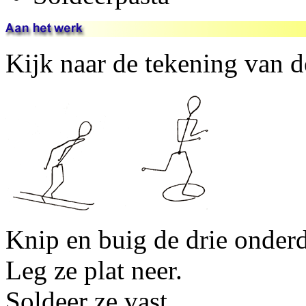
Kijk naar de tekening van de
Knip en buig de drie onder
Leg ze plat neer.
Soldeer ze vast.