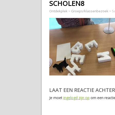
SCHOLEN8
Ontdekplek
>
Groeps/klassenbezoek
>
S
LAAT EEN REACTIE ACHTER
Je moet
ingelogd zijn op
om een reactie