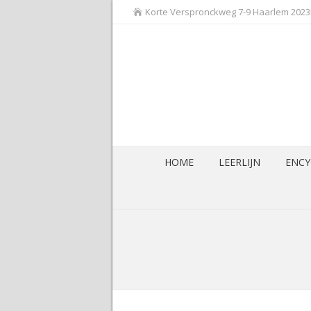
Korte Verspronckweg 7-9 Haarlem 202
HOME
LEERLIJN
ENCY