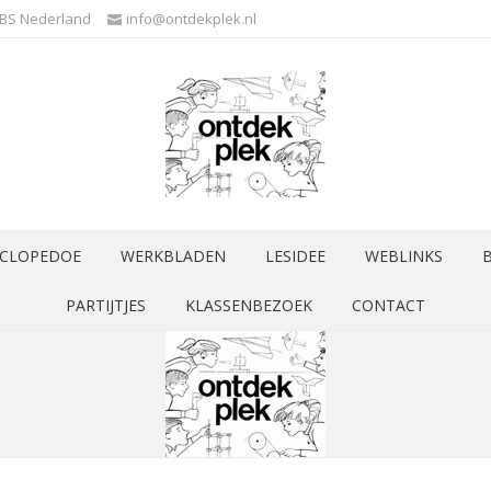
3BS Nederland
info@ontdekplek.nl
CLOPEDOE
WERKBLADEN
LESIDEE
WEBLINKS
PARTIJTJES
KLASSENBEZOEK
CONTACT