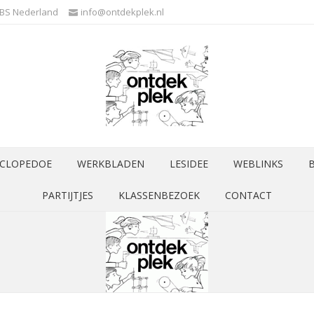
3BS Nederland
info@ontdekplek.nl
CLOPEDOE
WERKBLADEN
LESIDEE
WEBLINKS
PARTIJTJES
KLASSENBEZOEK
CONTACT