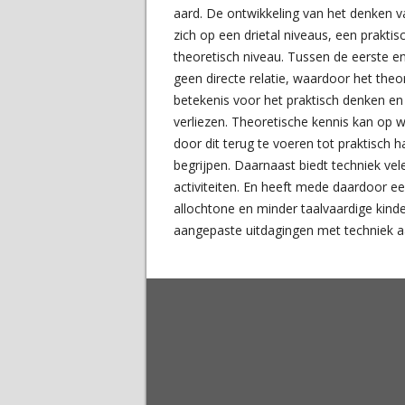
aard. De ontwikkeling van het denken v
zich op een drietal niveaus, een praktis
theoretisch niveau. Tussen de eerste en
geen directe relatie, waardoor het theo
betekenis voor het praktisch denken e
verliezen. Theoretische kennis kan op
door dit terug te voeren tot praktisch
begrijpen. Daarnaast biedt techniek ve
activiteiten. En heeft mede daardoor ee
allochtone en minder taalvaardige kin
aangepaste uitdagingen met techniek a