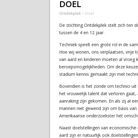
DOEL
Ontdekplek
>
Doel
De stichting Ontdekplek stelt zich ten 
tussen de 4 en 12 jaar.
Techniek speelt een grote rol in de sam
Hoe wij wonen, ons verplaatsen, vrije t
van aard en kinderen moeten al vroeg 
beroepsmogelijkheden. Om deze keuze v
stadium kennis gemaakt zijn met techni
Bovendien is het zonde om technici uit
het vrouwelijk talent dat verloren gaat,
aanraking zijn gekomen. En als zij al e
mannen niet gewend zijn om basis van 
Amerikaanse onderzoekster het omschre
Naast doelstellingen van economische
aard zijn er natuurlijk ook doelstellin