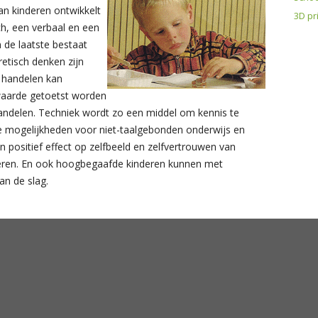
an kinderen ontwikkelt
3D pr
ch, een verbaal en een
 de laatste bestaat
retisch denken zijn
n handelen kan
 waarde getoetst worden
 handelen. Techniek wordt zo een middel om kennis te
le mogelijkheden voor niet-taalgebonden onderwijs en
n positief effect op zelfbeeld en zelfvertrouwen van
deren. En ook hoogbegaafde kinderen kunnen met
an de slag.