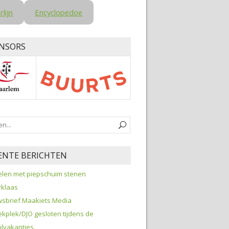
rlijn
Encyclopedoe
NSORS
ENTE BERICHTEN
len met piepschuim stenen
rklaas
sbrief Maakiets Media
kplek/DJO gesloten tijdens de
lvakanties.