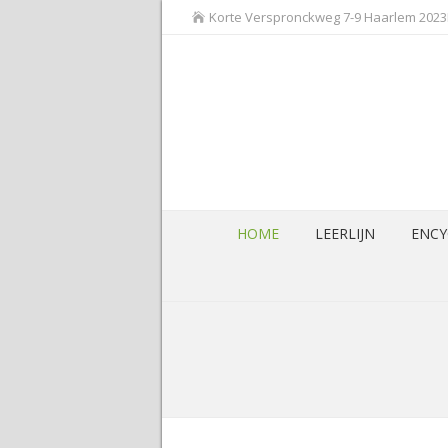
Korte Verspronckweg 7-9 Haarlem 202
HOME
LEERLIJN
ENCY