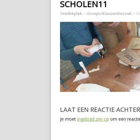
SCHOLEN11
Ontdekplek
>
Groeps/klassenbezoek
>
S
LAAT EEN REACTIE ACHTER
Je moet
ingelogd zijn op
om een reactie