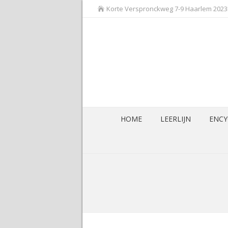
Korte Verspronckweg 7-9 Haarlem 202
HOME
LEERLIJN
ENCY