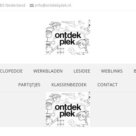
3BS Nederland
info@ontdekplek.nl
CLOPEDOE
WERKBLADEN
LESIDEE
WEBLINKS
PARTIJTJES
KLASSENBEZOEK
CONTACT